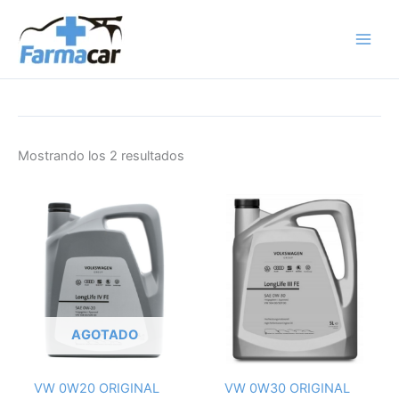
Ir
al
contenido
Mostrando los 2 resultados
AGOTADO
VW 0W20 ORIGINAL
VW 0W30 ORIGINAL