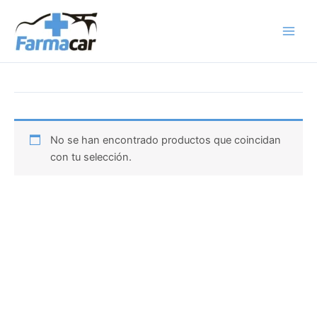
Ir
al
contenido
No se han encontrado productos que coincidan
con tu selección.