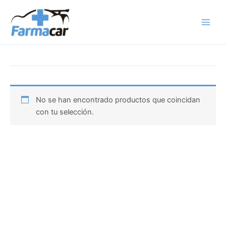
Ir
al
contenido
No se han encontrado productos que coincidan
con tu selección.