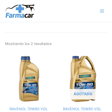
Ir
al
contenido
Mostrando los 2 resultados
AGOTADO
RAVENOL 70W80 VGL
RAVENOL 70W80 VGL