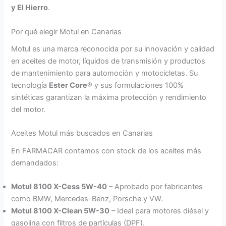
y El Hierro
.
Por qué elegir Motul en Canarias
Motul es una marca reconocida por su innovación y calidad
en aceites de motor, líquidos de transmisión y productos
de mantenimiento para automoción y motocicletas. Su
tecnología
Ester Core®
y sus formulaciones 100%
sintéticas garantizan la máxima protección y rendimiento
del motor.
Aceites Motul más buscados en Canarias
En FARMACAR contamos con stock de los aceites más
demandados:
Motul 8100 X-Cess 5W-40
– Aprobado por fabricantes
como BMW, Mercedes-Benz, Porsche y VW.
Motul 8100 X-Clean 5W-30
– Ideal para motores diésel y
gasolina con filtros de partículas (DPF).