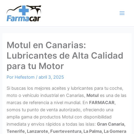
Ir
al
contenido
Motul en Canarias:
Lubricantes de Alta Calidad
para tu Motor
Por
Hefestom
/
abril 3, 2025
Si buscas los mejores aceites y lubricantes para tu coche,
moto o vehículo industrial en Canarias,
Motul
es una de las
marcas de referencia a nivel mundial. En
FARMACAR
,
somos tu punto de venta autorizado, ofreciendo una
amplia gama de productos Motul con disponibilidad
inmediata y envíos rápidos a todas las islas:
Gran Canaria,
Tenerife, Lanzarote, Fuerteventura, La Palma, La Gomera