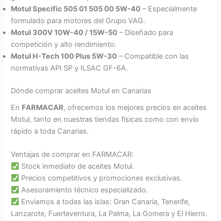
Motul Specific 505 01 505 00 5W-40
– Especialmente
formulado para motores del Grupo VAG.
Motul 300V 10W-40 / 15W-50
– Diseñado para
competición y alto rendimiento.
Motul H-Tech 100 Plus 5W-30
– Compatible con las
normativas API SP y ILSAC GF-6A.
Dónde comprar aceites Motul en Canarias
En
FARMACAR
, ofrecemos los mejores precios en aceites
Motul, tanto en nuestras tiendas físicas como con envío
rápido a toda Canarias.
Ventajas de comprar en FARMACAR:
Stock inmediato de aceites Motul.
Precios competitivos y promociones exclusivas.
Asesoramiento técnico especializado.
Enviamos a todas las islas: Gran Canaria, Tenerife,
Lanzarote, Fuerteventura, La Palma, La Gomera y El Hierro.