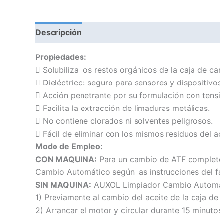
Descripción
Información adicional
Propiedades:
 Solubiliza los restos orgánicos de la caja de 
 Dieléctrico: seguro para sensores y dispositivo
 Acción penetrante por su formulación con tensi
 Facilita la extracción de limaduras metálicas.
 No contiene clorados ni solventes peligrosos.
 Fácil de eliminar con los mismos residuos del a
Modo de Empleo:
CON MAQUINA:
Para un cambio de ATF completo,
Cambio Automático según las instrucciones del f
SIN MAQUINA:
AUXOL Limpiador Cambio Automátic
1) Previamente al cambio del aceite de la caja de
2) Arrancar el motor y circular durante 15 minut