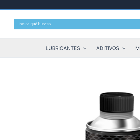
Ir
al
contenido
LUBRICANTES
ADITIVOS
M