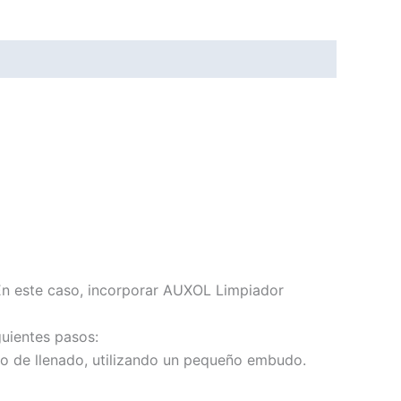
En este caso, incorporar AUXOL Limpiador
uientes pasos:
cio de llenado, utilizando un pequeño embudo.