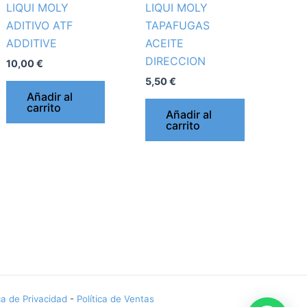
LIQUI MOLY
LIQUI MOLY
ADITIVO ATF
TAPAFUGAS
ADDITIVE
ACEITE
DIRECCION
10,00
€
5,50
€
Añadir al
carrito
Añadir al
carrito
ica de Privacidad
-
Política de Ventas