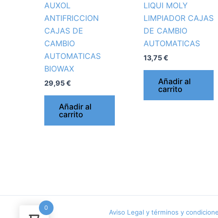
AUXOL
LIQUI MOLY
ANTIFRICCION
LIMPIADOR CAJAS
CAJAS DE
DE CAMBIO
CAMBIO
AUTOMATICAS
AUTOMATICAS
13,75
€
BIOWAX
Añadir al
29,95
€
carrito
Añadir al
carrito
0
Aviso Legal y términos y condicion