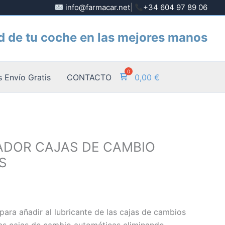
info@farmacar.net
|
+34 604 97 89 06
d de tu coche en las mejores manos
 Envío Gratis
CONTACTO
0,00
€
ADOR CAJAS DE CAMBIO
S
para añadir al lubricante de las cajas de cambios
las cajas de cambio automáticas eliminando