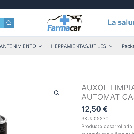
La salu
ANTENIMIENTO
HERRAMIENTAS/ÚTILES
Packs
AUXOL LIMPI
AUTOMATICA
12,50
€
SKU: 05330 |
Producto desarrollado 
automáticas y limpiar 