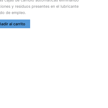
ciones y residuos presentes en el lubricante
do de empleo.
adir al carrito