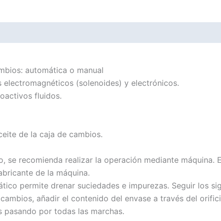
cambios: automática o manual
s electromagnéticos (solenoides) y electrónicos.
oactivos fluidos.
ceite de la caja de cambios.
 se recomienda realizar la operación mediante máquina. 
abricante de la máquina.
o permite drenar suciedades e impurezas. Seguir los sig
 cambios, añadir el contenido del envase a través del orifi
os pasando por todas las marchas.