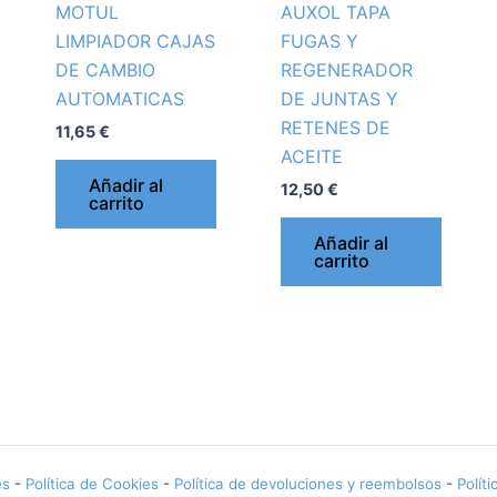
MOTUL
AUXOL TAPA
LIMPIADOR CAJAS
FUGAS Y
DE CAMBIO
REGENERADOR
AUTOMATICAS
DE JUNTAS Y
RETENES DE
11,65
€
ACEITE
Añadir al
12,50
€
carrito
Añadir al
carrito
es
-
Política de Cookies
-
Política de devoluciones y reembolsos
-
Polít