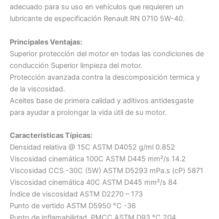
adecuado para su uso en vehículos que requieren un
lubricante de especificación Renault RN 0710 5W-40.
Principales Ventajas:
Superior protección del motor en todas las condiciones de
conducción Superior limpieza del motor.
Protección avanzada contra la descomposición termica y
de la viscosidad.
Aceites base de primera calidad y aditivos antidesgaste
para ayudar a prolongar la vida útil de su motor.
Características Típicas:
Densidad relativa @ 15C ASTM D4052 g/ml 0.852
Viscosidad cinemática 100C ASTM D445 mm²/s 14.2
Viscosidad CCS -30C (5W) ASTM D5293 mPa.s (cP) 5871
Viscosidad cinemática 40C ASTM D445 mm²/s 84
Índice de viscosidad ASTM D2270 – 173
Punto de vertido ASTM D5950 °C -36
Punto de inflamabilidad, PMCC ASTM D93 °C 204