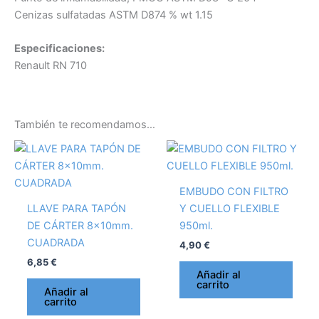
Cenizas sulfatadas ASTM D874 % wt 1.15
Especificaciones:
Renault RN 710
También te recomendamos…
EMBUDO CON FILTRO
LLAVE PARA TAPÓN
Y CUELLO FLEXIBLE
DE CÁRTER 8x10mm.
950ml.
CUADRADA
4,90
€
6,85
€
Añadir al
carrito
Añadir al
carrito