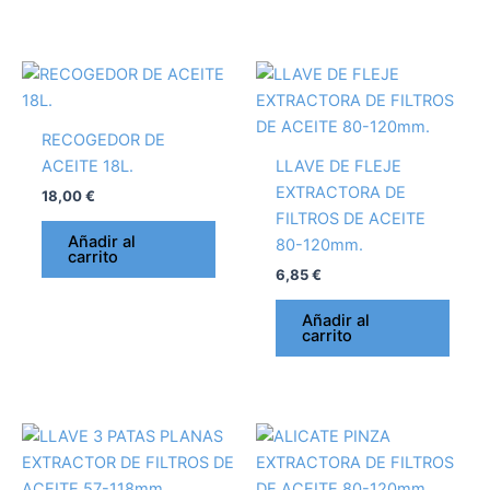
RECOGEDOR DE
ACEITE 18L.
LLAVE DE FLEJE
EXTRACTORA DE
18,00
€
FILTROS DE ACEITE
Añadir al
80-120mm.
carrito
6,85
€
Añadir al
carrito