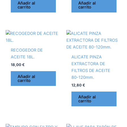
Añadir al
Añadir al
carrito
carrito
RECOGEDOR DE
ACEITE 18L.
ALICATE PINZA
EXTRACTORA DE
18,00
€
FILTROS DE ACEITE
Añadir al
80-120mm.
carrito
12,80
€
Añadir al
carrito