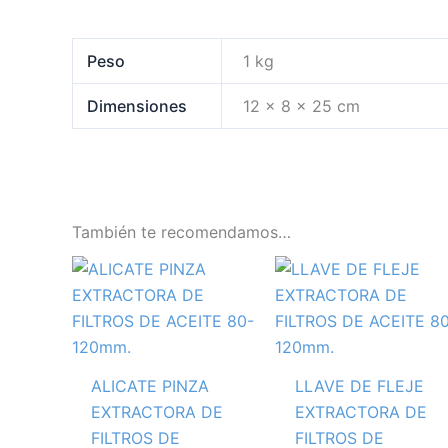
Peso
1 kg
Dimensiones
12 × 8 × 25 cm
También te recomendamos…
ALICATE PINZA
LLAVE DE FLEJE
EXTRACTORA DE
EXTRACTORA DE
FILTROS DE
FILTROS DE