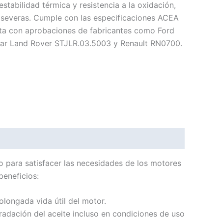
estabilidad térmica y resistencia a la oxidación,
 severas. Cumple con las especificaciones ACEA
nta con aprobaciones de fabricantes como Ford
r Land Rover STJLR.03.5003 y Renault RN0700.
o para satisfacer las necesidades de los motores
beneficios:
longada vida útil del motor.
gradación del aceite incluso en condiciones de uso