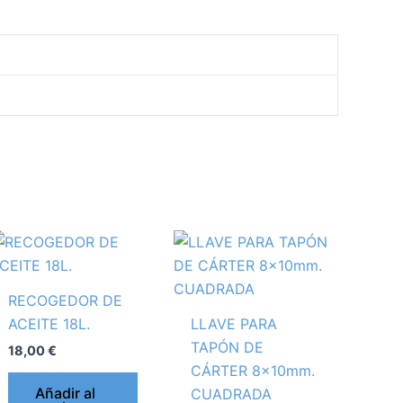
RECOGEDOR DE
ACEITE 18L.
LLAVE PARA
TAPÓN DE
18,00
€
CÁRTER 8x10mm.
Añadir al
CUADRADA