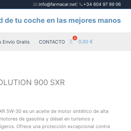
📧
info@farmacar.net
| 📞
+34 604 97 89 06
d de tu coche en las mejores manos
0,00
€
 Envío Gratis
CONTACTO
OLUTION 900 SXR
XR 5W-30 es un aceite de motor sintético de alta
motores de gasolina y diésel en turismos y
ligeros. Ofrece una protección excepcional contra