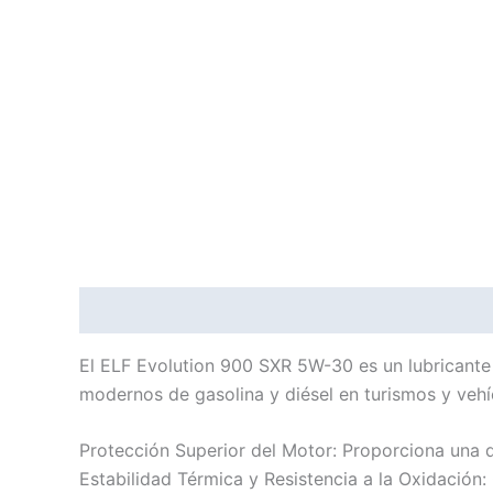
Descripción
Información adicional
El ELF Evolution 900 SXR 5W-30 es un lubricante
modernos de gasolina y diésel en turismos y vehíc
Protección Superior del Motor: Proporciona una d
Estabilidad Térmica y Resistencia a la Oxidación: