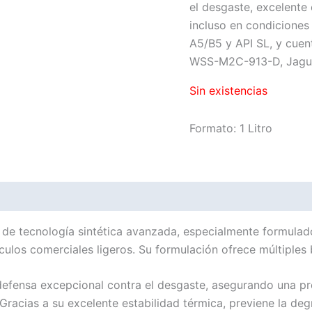
el desgaste, excelente 
incluso en condiciones
A5/B5 y API SL, y cue
WSS-M2C-913-D, Jagua
Sin existencias
Formato: 1 Litro
 de tecnología sintética avanzada, especialmente formulad
ulos comerciales ligeros. Su formulación ofrece múltiples 
efensa excepcional contra el desgaste, asegurando una pro
 Gracias a su excelente estabilidad térmica, previene la de