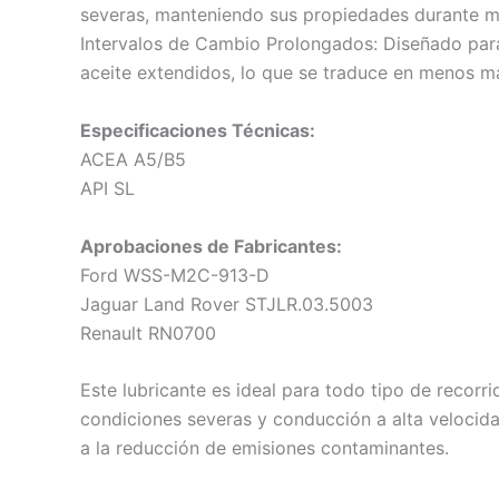
severas, manteniendo sus propiedades durante m
Intervalos de Cambio Prolongados: Diseñado para 
aceite extendidos, lo que se traduce en menos m
Especificaciones Técnicas:
ACEA A5/B5
API SL
Aprobaciones de Fabricantes:
Ford WSS-M2C-913-D
Jaguar Land Rover STJLR.03.5003
Renault RN0700
Este lubricante es ideal para todo tipo de recorr
condiciones severas y conducción a alta veloci
a la reducción de emisiones contaminantes.