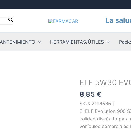
La salu
ANTENIMIENTO
HERRAMIENTAS/ÚTILES
Packs
ELF 5W30 EV
8,85
€
SKU: 2196565 |
El ELF Evolution 900 S
calidad diseñado para 
vehículos comerciales 