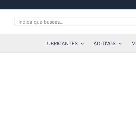
Ir
al
contenido
LUBRICANTES
ADITIVOS
M