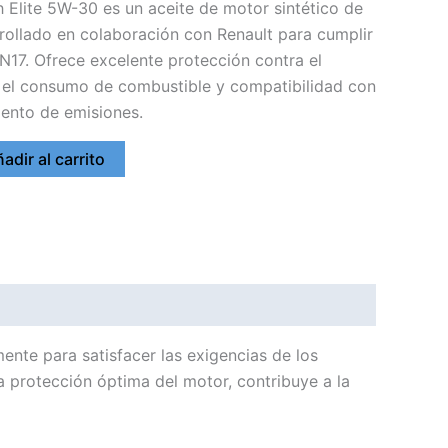
h Elite 5W-30 es un aceite de motor sintético de
rrollado en colaboración con Renault para cumplir
RN17. Ofrece excelente protección contra el
n el consumo de combustible y compatibilidad con
ento de emisiones.
adir al carrito
ente para satisfacer las exigencias de los
 protección óptima del motor, contribuye a la