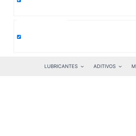
product
Filter by Categories
Uncategorized
LUBRICANTES
ADITIVOS
M