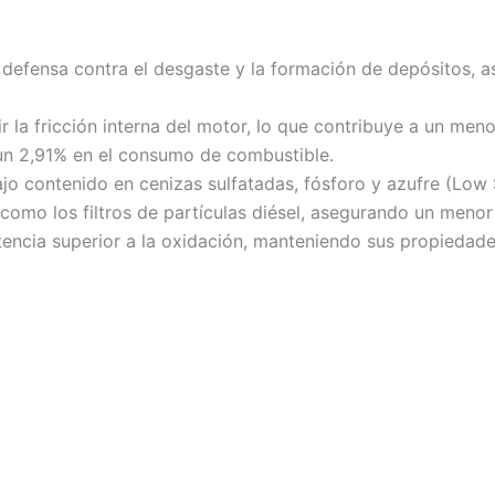
 defensa contra el desgaste y la formación de depósitos, 
r la fricción interna del motor, lo que contribuye a un m
 un 2,91% en el consumo de combustible.
o contenido en cenizas sulfatadas, fósforo y azufre (Low S
como los filtros de partículas diésel, asegurando un menor
stencia superior a la oxidación, manteniendo sus propiedad