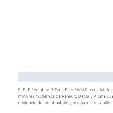
Descripción
Información adicional
El ELF Evolution R-Tech Elite 5W-30 es un lubrica
motores modernos de Renault, Dacia y Alpine que 
eficiencia del combustible y asegura la durabilid