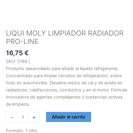
LIQUI MOLY LIMPIADOR RADIADOR
PRO-LINE
16,75
€
SKU: 5189 |
Producto desarrollado para añadir al líquido refrigerante.
Concentrado para limpiar circuitos de refrigeración, sobre
todo en automóviles. Disuelve restos de cal y de aceite en
radiadores, calefacciones, conductos y en el motor. Fórmula
innovadora de agentes complejantes y sustancias activas
de limpieza.
LIQUI
-
+
Añadir al carrito
MOLY
LIMPIADOR
Formato: 1 Litro