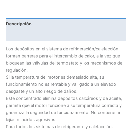
RADIADOR
PRO-
LINE
Descripción
cantidad
Información adicional
Los depósitos en el sistema de refrigeración/calefacción
forman barreras para el intercambio de calor, a la vez que
bloquean las válvulas del termostato y los mecanismos de
regulación.
Si la temperatura del motor es demasiado alta, su
funcionamiento no es rentable y va ligado a un elevado
desgaste y un alto riesgo de daños.
Este concentrado elimina depósitos calcáreos y de aceite,
permite que el motor funcione a su temperatura correcta y
garantiza la seguridad de funcionamiento. No contiene ni
lejías ni ácidos agresivos.
Para todos los sistemas de refrigerante y calefacción.