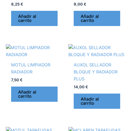
8,25
€
9,00
€
Añadir al
Añadir al
carrito
carrito
MOTUL LIMPIADOR
AUXOL SELLADOR
RADIADOR
BLOQUE Y RADIADOR
PLUS
7,50
€
14,00
€
Añadir al
carrito
Añadir al
carrito