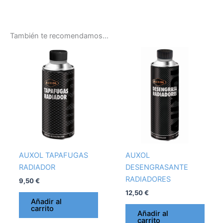
También te recomendamos…
AUXOL TAPAFUGAS
AUXOL
RADIADOR
DESENGRASANTE
RADIADORES
9,50
€
12,50
€
Añadir al
carrito
Añadir al
carrito