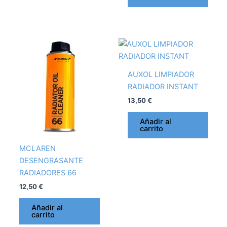
AUXOL LIMPIADOR
RADIADOR INSTANT
13,50
€
Añadir al
carrito
MCLAREN
DESENGRASANTE
RADIADORES 66
12,50
€
Añadir al
carrito