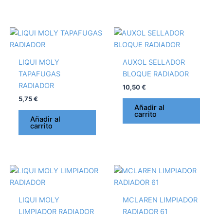
LIQUI MOLY
AUXOL SELLADOR
TAPAFUGAS
BLOQUE RADIADOR
RADIADOR
10,50
€
5,75
€
Añadir al
carrito
Añadir al
carrito
LIQUI MOLY
MCLAREN LIMPIADOR
LIMPIADOR RADIADOR
RADIADOR 61