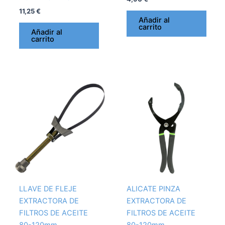
11,25
€
Añadir al
carrito
Añadir al
carrito
LLAVE DE FLEJE
ALICATE PINZA
EXTRACTORA DE
EXTRACTORA DE
FILTROS DE ACEITE
FILTROS DE ACEITE
80-120mm.
80-120mm.