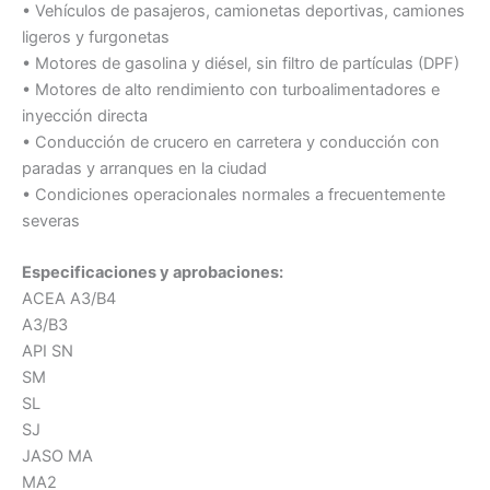
• Vehículos de pasajeros, camionetas deportivas, camiones
ligeros y furgonetas
• Motores de gasolina y diésel, sin filtro de partículas (DPF)
• Motores de alto rendimiento con turboalimentadores e
inyección directa
• Conducción de crucero en carretera y conducción con
paradas y arranques en la ciudad
• Condiciones operacionales normales a frecuentemente
severas
Especificaciones y aprobaciones:
ACEA A3/B4
A3/B3
API SN
SM
SL
SJ
JASO MA
MA2