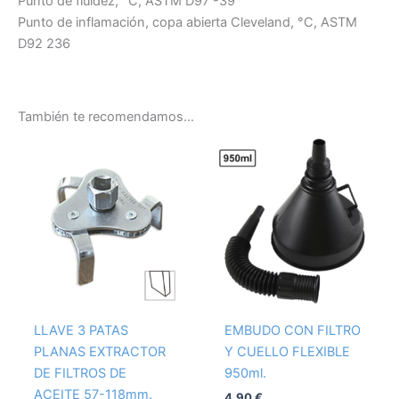
Punto de fluidez, °C, ASTM D97 -39
Punto de inflamación, copa abierta Cleveland, °C, ASTM
D92 236
También te recomendamos…
LLAVE 3 PATAS
EMBUDO CON FILTRO
PLANAS EXTRACTOR
Y CUELLO FLEXIBLE
DE FILTROS DE
950ml.
ACEITE 57-118mm.
4,90
€