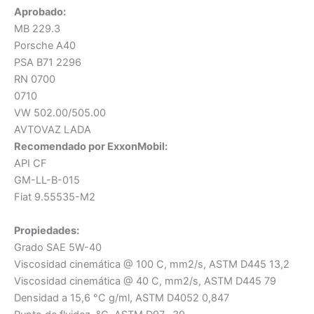
Aprobado:
MB 229.3
Porsche A40
PSA B71 2296
RN 0700
0710
VW 502.00/505.00
AVTOVAZ LADA
Recomendado por ExxonMobil:
API CF
GM-LL-B-015
Fiat 9.55535-M2
Propiedades:
Grado SAE 5W-40
Viscosidad cinemática @ 100 C, mm2/s, ASTM D445 13,2
Viscosidad cinemática @ 40 C, mm2/s, ASTM D445 79
Densidad a 15,6 °C g/ml, ASTM D4052 0,847