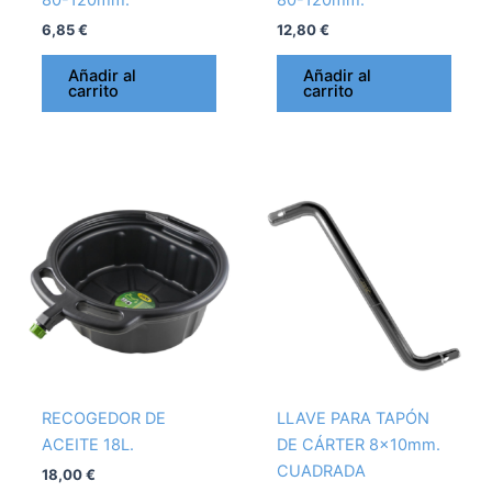
6,85
€
12,80
€
Añadir al
Añadir al
carrito
carrito
RECOGEDOR DE
LLAVE PARA TAPÓN
ACEITE 18L.
DE CÁRTER 8x10mm.
CUADRADA
18,00
€