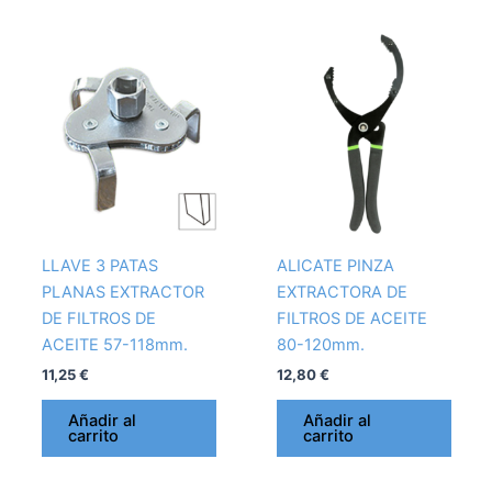
LLAVE 3 PATAS
ALICATE PINZA
PLANAS EXTRACTOR
EXTRACTORA DE
DE FILTROS DE
FILTROS DE ACEITE
ACEITE 57-118mm.
80-120mm.
11,25
€
12,80
€
Añadir al
Añadir al
carrito
carrito