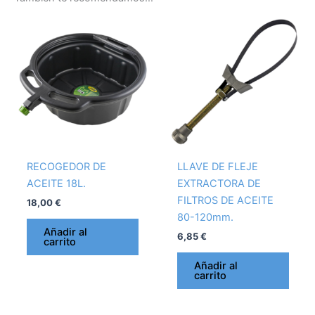
RECOGEDOR DE
LLAVE DE FLEJE
ACEITE 18L.
EXTRACTORA DE
FILTROS DE ACEITE
18,00
€
80-120mm.
Añadir al
6,85
€
carrito
Añadir al
carrito