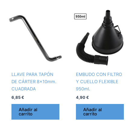
LLAVE PARA TAPÓN
EMBUDO CON FILTRO
DE CÁRTER 8x10mm.
Y CUELLO FLEXIBLE
CUADRADA
950ml.
6,85
€
4,90
€
Añadir al
Añadir al
carrito
carrito