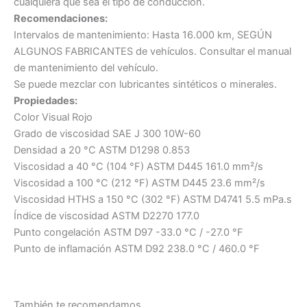
cualquiera que sea el tipo de conducción.
Recomendaciones:
Intervalos de mantenimiento: Hasta 16.000 km, SEGÚN
ALGUNOS FABRICANTES de vehículos. Consultar el manual
de mantenimiento del vehículo.
Se puede mezclar con lubricantes sintéticos o minerales.
Propiedades:
Color Visual Rojo
Grado de viscosidad SAE J 300 10W-60
Densidad a 20 °C ASTM D1298 0.853
Viscosidad a 40 °C (104 °F) ASTM D445 161.0 mm²/s
Viscosidad a 100 °C (212 °F) ASTM D445 23.6 mm²/s
Viscosidad HTHS a 150 °C (302 °F) ASTM D4741 5.5 mPa.s
Índice de viscosidad ASTM D2270 177.0
Punto congelación ASTM D97 -33.0 °C / -27.0 °F
Punto de inflamación ASTM D92 238.0 °C / 460.0 °F
También te recomendamos…