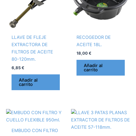
LLAVE DE FLEJE
RECOGEDOR DE
EXTRACTORA DE
ACEITE 18L.
FILTROS DE ACEITE
18,00
€
80-120mm.
Añadir al
6,85
€
carrito
Añadir al
carrito
EMBUDO CON FILTRO