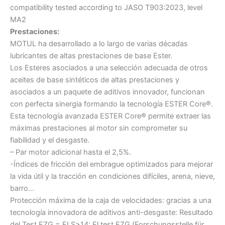
compatibility tested according to JASO T903:2023, level
MA2
Prestaciones:
MOTUL ha desarrollado a lo largo de varias décadas
lubricantes de altas prestaciones de base Ester.
Los Esteres asociados a una selección adecuada de otros
aceites de base sintéticos de altas prestaciones y
asociados a un paquete de aditivos innovador, funcionan
con perfecta sinergia formando la tecnología ESTER Core®.
Esta tecnología avanzada ESTER Core® permite extraer las
máximas prestaciones al motor sin comprometer su
fiabilidad y el desgaste.
– Par motor adicional hasta el 2,5%.
-Índices de fricción del embrague optimizados para mejorar
la vida útil y la tracción en condiciones difíciles, arena, nieve,
barro…
Protección máxima de la caja de velocidades: gracias a una
tecnología innovadora de aditivos anti-desgaste: Resultado
del Test FZG = FLS>14: El test FZG (Forschungsstelle für