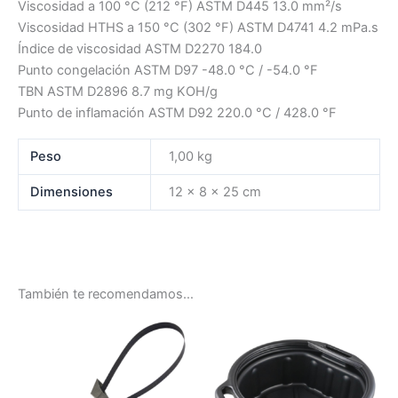
Viscosidad a 100 °C (212 °F) ASTM D445 13.0 mm²/s
Viscosidad HTHS a 150 °C (302 °F) ASTM D4741 4.2 mPa.s
Índice de viscosidad ASTM D2270 184.0
Punto congelación ASTM D97 -48.0 °C / -54.0 °F
TBN ASTM D2896 8.7 mg KOH/g
Punto de inflamación ASTM D92 220.0 °C / 428.0 °F
Peso
1,00 kg
Dimensiones
12 × 8 × 25 cm
También te recomendamos…