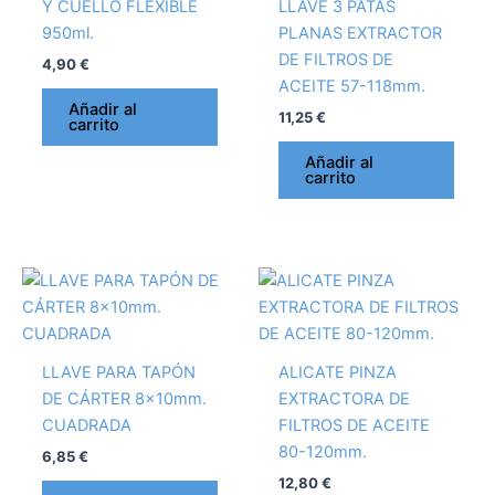
Y CUELLO FLEXIBLE
LLAVE 3 PATAS
950ml.
PLANAS EXTRACTOR
DE FILTROS DE
4,90
€
ACEITE 57-118mm.
Añadir al
11,25
€
carrito
Añadir al
carrito
LLAVE PARA TAPÓN
ALICATE PINZA
DE CÁRTER 8x10mm.
EXTRACTORA DE
CUADRADA
FILTROS DE ACEITE
80-120mm.
6,85
€
12,80
€