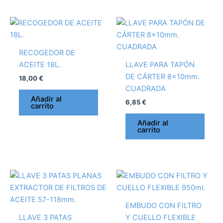
RECOGEDOR DE
ACEITE 18L.
LLAVE PARA TAPÓN
DE CÁRTER 8x10mm.
18,00
€
CUADRADA
Añadir al
6,85
€
carrito
Añadir al
carrito
EMBUDO CON FILTRO
LLAVE 3 PATAS
Y CUELLO FLEXIBLE