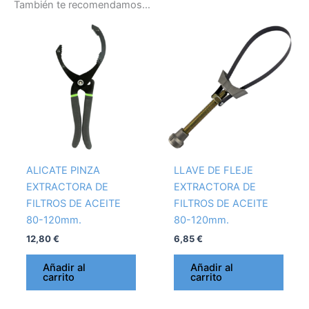
También te recomendamos…
ALICATE PINZA
LLAVE DE FLEJE
EXTRACTORA DE
EXTRACTORA DE
FILTROS DE ACEITE
FILTROS DE ACEITE
80-120mm.
80-120mm.
12,80
€
6,85
€
Añadir al
Añadir al
carrito
carrito