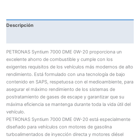
7000
DME
C6
Descripción
cantidad
Información adicional
PETRONAS Syntium 7000 DME 0W-20 proporciona un
excelente ahorro de combustible y cumple con los
exigentes requisitos de los vehículos más modernos de alto
rendimiento. Está formulado con una tecnología de bajo
contenido en SAPS, respetuosa con el medioambiente, para
asegurar el máximo rendimiento de los sistemas de
postratamiento de gases de escape y garantizar que su
máxima eficiencia se mantenga durante toda la vida útil del
vehículo.
PETRONAS Syntium 7000 DME 0W-20 está especialmente
diseñado para vehículos con motores de gasolina
turboalimentados de inyección directa y motores diésel