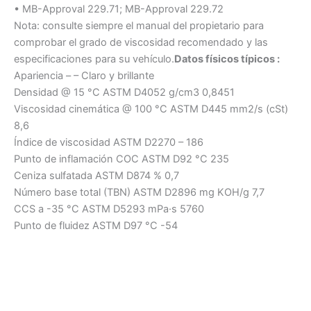
• MB-Approval 229.71; MB-Approval 229.72
Nota: consulte siempre el manual del propietario para
comprobar el grado de viscosidad recomendado y las
especificaciones para su vehículo.
Datos físicos típicos :
Apariencia – – Claro y brillante
Densidad @ 15 °C ASTM D4052 g/cm3 0,8451
Viscosidad cinemática @ 100 °C ASTM D445 mm2/s (cSt)
8,6
Índice de viscosidad ASTM D2270 – 186
Punto de inflamación COC ASTM D92 °C 235
Ceniza sulfatada ASTM D874 % 0,7
Número base total (TBN) ASTM D2896 mg KOH/g 7,7
CCS a -35 °C ASTM D5293 mPa·s 5760
Punto de fluidez ASTM D97 °C -54