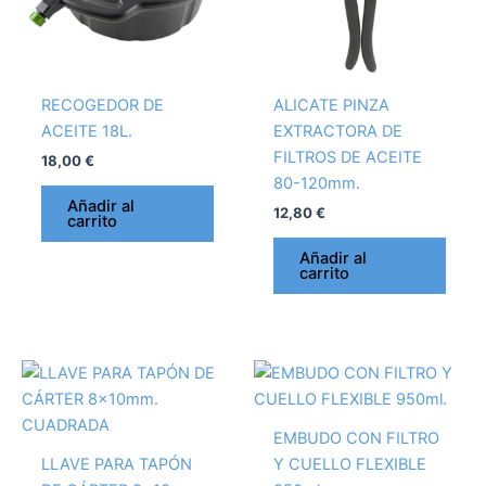
RECOGEDOR DE
ALICATE PINZA
ACEITE 18L.
EXTRACTORA DE
FILTROS DE ACEITE
18,00
€
80-120mm.
Añadir al
12,80
€
carrito
Añadir al
carrito
EMBUDO CON FILTRO
LLAVE PARA TAPÓN
Y CUELLO FLEXIBLE