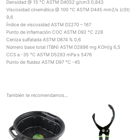
Densidad @ 15 °C ASTM D4052 g/cm3 0,843
Viscosidad cinemática @ 100 °C ASTM D445 mm2/s (cSt)
9,6
Índice de viscosidad ASTM D2270 – 167
Punto de inflamación COC ASTM D92 °C 228
Ceniza sulfatada ASTM D874 % 0,6
Número base total (TBN) ASTM D2896 mg KOH/g 6,5
CCS a -35 °C ASTM D5293 mPa·s 5476
Punto de fluidez ASTM D97 °C -45
También te recomendamos…