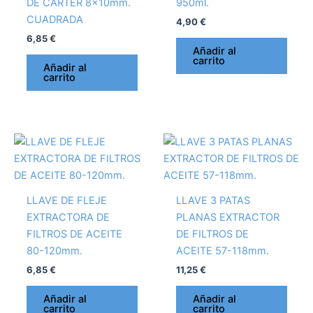
DE CÁRTER 8x10mm.
950ml.
CUADRADA
4,90
€
6,85
€
Añadir al
carrito
Añadir al
carrito
LLAVE DE FLEJE
LLAVE 3 PATAS
EXTRACTORA DE
PLANAS EXTRACTOR
FILTROS DE ACEITE
DE FILTROS DE
80-120mm.
ACEITE 57-118mm.
6,85
€
11,25
€
Añadir al
Añadir al
carrito
carrito