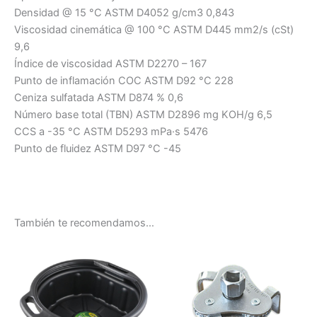
Densidad @ 15 °C ASTM D4052 g/cm3 0,843
Viscosidad cinemática @ 100 °C ASTM D445 mm2/s (cSt)
9,6
Índice de viscosidad ASTM D2270 – 167
Punto de inflamación COC ASTM D92 °C 228
Ceniza sulfatada ASTM D874 % 0,6
Número base total (TBN) ASTM D2896 mg KOH/g 6,5
CCS a -35 °C ASTM D5293 mPa·s 5476
Punto de fluidez ASTM D97 °C -45
También te recomendamos…