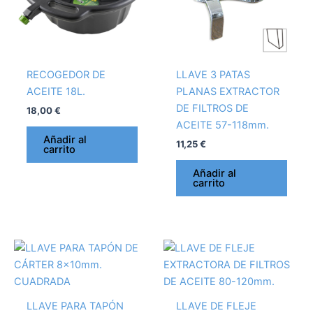
RECOGEDOR DE
LLAVE 3 PATAS
ACEITE 18L.
PLANAS EXTRACTOR
DE FILTROS DE
18,00
€
ACEITE 57-118mm.
Añadir al
11,25
€
carrito
Añadir al
carrito
LLAVE PARA TAPÓN
LLAVE DE FLEJE