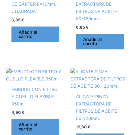
DE CÁRTER 8x10mm.
EXTRACTORA DE
CUADRADA
FILTROS DE ACEITE
80-120mm.
6,85
€
6,85
€
Añadir al
carrito
Añadir al
carrito
EMBUDO CON FILTRO
Y CUELLO FLEXIBLE
ALICATE PINZA
950ml.
EXTRACTORA DE
FILTROS DE ACEITE
4,90
€
80-120mm.
Añadir al
12,80
€
carrito