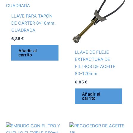
LLAVE PARA TAPÓN
DE CÁRTER 8x10mm.
CUADRADA
6,85
€
Añadir al
LLAVE DE FLEJE
carrito
EXTRACTORA DE
FILTROS DE ACEITE
80-120mm.
6,85
€
Añadir al
carrito