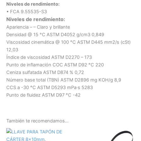
Niveles de rendimiento:
• FCA 9.55535-S3
Niveles de rendimiento:
Apariencia – – Claro y brillante
Densidad @ 15 °C ASTM D4052 g/cm3 0,849
Viscosidad cinemática @ 100 °C ASTM D445 mm2/s (cSt)
12,03
Índice de viscosidad ASTM D2270 – 173
Punto de inflamación COC ASTM D92 °C 220
Ceniza sulfatada ASTM D874 % 0,72
Número base total (TBN) ASTM D2896 mg KOH/g 8,9
CCS a -30 °C ASTM D5293 mPa·s 5283
Punto de fluidez ASTM D97 °C -42
También te recomendamos…