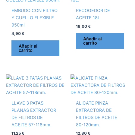
EMBUDO CON FILTRO
RECOGEDOR DE
Y CUELLO FLEXIBLE
ACEITE 18L.
950ml.
18,00
€
4,90
€
Añadir al
carrito
Añadir al
carrito
LLAVE 3 PATAS
ALICATE PINZA
PLANAS EXTRACTOR
EXTRACTORA DE
DE FILTROS DE
FILTROS DE ACEITE
ACEITE 57-118mm.
80-120mm.
11,25
€
12,80
€