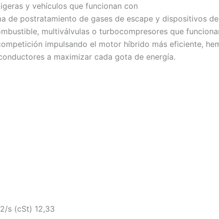
ligeras y vehículos que funcionan con
a de postratamiento de gases de escape y dispositivos de c
 combustible, multiválvulas o turbocompresores que funcion
 competición impulsando el motor híbrido más eficiente, 
conductores a maximizar cada gota de energía.
/s (cSt) 12,33