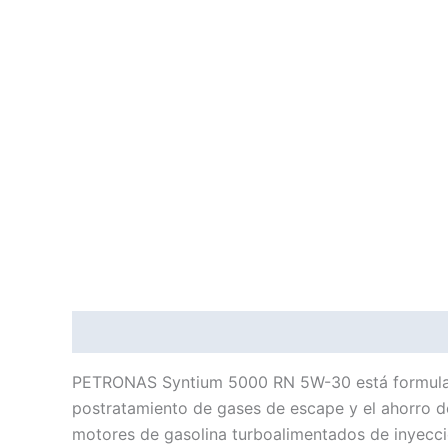
Descripción
Información adicional
PETRONAS Syntium 5000 RN 5W-30 está formulado 
postratamiento de gases de escape y el ahorro
motores de gasolina turboalimentados de inyecció