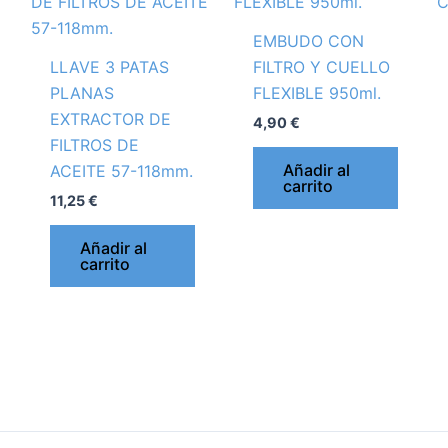
EMBUDO CON
LLAVE 3 PATAS
FILTRO Y CUELLO
PLANAS
FLEXIBLE 950ml.
EXTRACTOR DE
4,90
€
FILTROS DE
Añadir al
ACEITE 57-118mm.
carrito
11,25
€
Añadir al
carrito