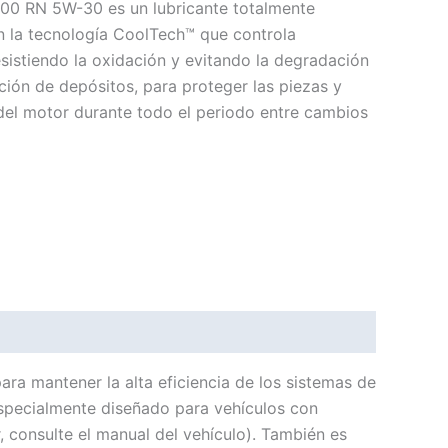
0 RN 5W-30 es un lubricante totalmente
n la tecnología CoolTech™ que controla
esistiendo la oxidación y evitando la degradación
ción de depósitos, para proteger las piezas y
 del motor durante todo el periodo entre cambios
 mantener la alta eficiencia de los sistemas de
pecialmente diseñado para vehículos con
 consulte el manual del vehículo). También es