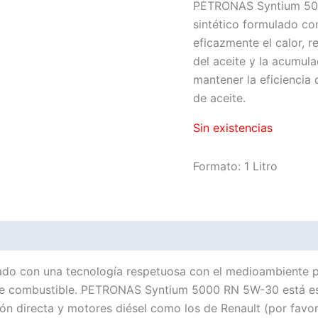
PETRONAS Syntium 500
sintético formulado co
eficazmente el calor, r
del aceite y la acumula
mantener la eficiencia
de aceite.
Sin existencias
Formato: 1 Litro
con una tecnología respetuosa con el medioambiente para
 de combustible. PETRONAS Syntium 5000 RN 5W-30 está es
n directa y motores diésel como los de Renault (por favor,