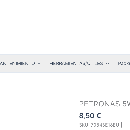
ANTENIMIENTO
HERRAMIENTAS/ÚTILES
Packs
PETRONAS 5
8,50
€
SKU: 70543E18EU |