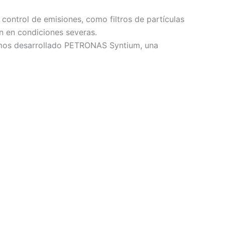
ontrol de emisiones, como filtros de partículas
an en condiciones severas.
hemos desarrollado PETRONAS Syntium, una