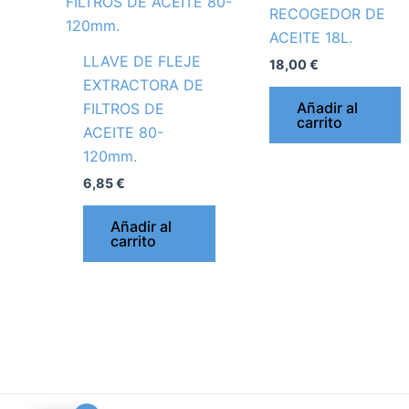
RECOGEDOR DE
ACEITE 18L.
LLAVE DE FLEJE
18,00
€
EXTRACTORA DE
Añadir al
FILTROS DE
carrito
ACEITE 80-
120mm.
6,85
€
Añadir al
carrito