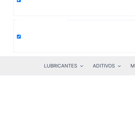
product
Filter by Categories
Uncategorized
LUBRICANTES
ADITIVOS
M