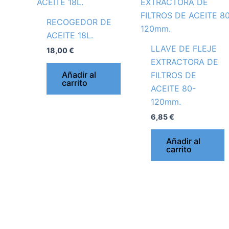
RECOGEDOR DE
ACEITE 18L.
LLAVE DE FLEJE
18,00
€
EXTRACTORA DE
Añadir al
FILTROS DE
carrito
ACEITE 80-
120mm.
6,85
€
Añadir al
carrito