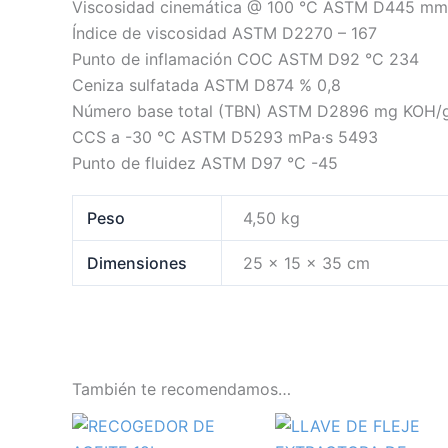
Viscosidad cinemática @ 100 °C ASTM D445 mm2/
Índice de viscosidad ASTM D2270 – 167
Punto de inflamación COC ASTM D92 °C 234
Ceniza sulfatada ASTM D874 % 0,8
Número base total (TBN) ASTM D2896 mg KOH/g
CCS a -30 °C ASTM D5293 mPa·s 5493
Punto de fluidez ASTM D97 °C -45
Peso
4,50 kg
Dimensiones
25 × 15 × 35 cm
También te recomendamos…