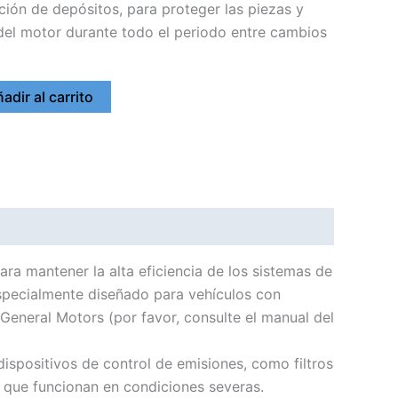
ción de depósitos, para proteger las piezas y
 del motor durante todo el periodo entre cambios
adir al carrito
 mantener la alta eficiencia de los sistemas de
pecialmente diseñado para vehículos con
eneral Motors (por favor, consulte el manual del
spositivos de control de emisiones, como filtros
s que funcionan en condiciones severas.