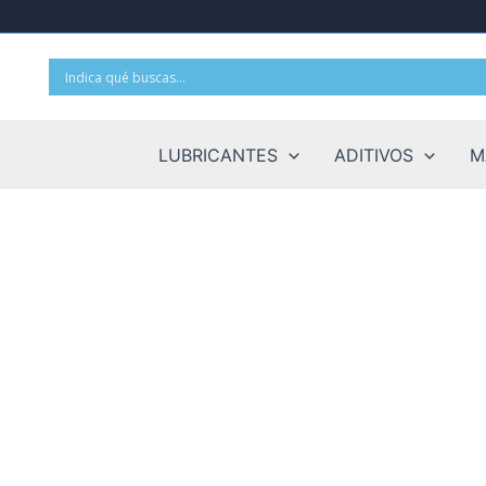
Ir
al
contenido
LUBRICANTES
ADITIVOS
M