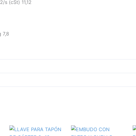
s (cSt) 11,12
 7,8