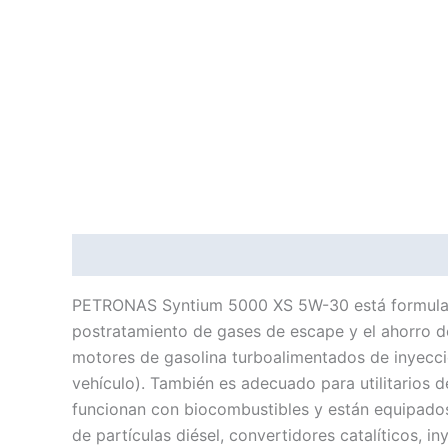
Descripción
Información adicional
PETRONAS Syntium 5000 XS 5W-30 está formulado 
postratamiento de gases de escape y el ahorro
motores de gasolina turboalimentados de inyecci
vehículo). También es adecuado para utilitarios d
funcionan con biocombustibles y están equipados
de partículas diésel, convertidores catalíticos,