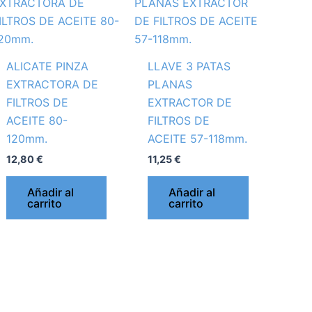
ALICATE PINZA
LLAVE 3 PATAS
EXTRACTORA DE
PLANAS
FILTROS DE
EXTRACTOR DE
ACEITE 80-
FILTROS DE
120mm.
ACEITE 57-118mm.
12,80
€
11,25
€
Añadir al
Añadir al
carrito
carrito