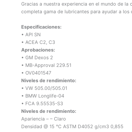
Gracias a nuestra experiencia en el mundo de la
completa gama de lubricantes para ayudar a los 
Especificaciones:
• API SN
• ACEA C2, C3
Aprobaciones:
• GM Dexos 2
• MB-Approval 229.51
• OV0401547
Niveles de rendimiento:
• VW 505.00/505.01
• BMW Longlife-04
• FCA 9.55535-S3
Niveles de rendimiento:
Apariencia – – Claro
Densidad @ 15 °C ASTM D4052 g/cm3 0,855