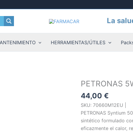
La salu
ANTENIMIENTO
HERRAMIENTAS/ÚTILES
Packs
PETRONAS 5W
44,00
€
SKU: 70660M12EU |
PETRONAS Syntium 500
sintético formulado co
eficazmente el calor, r