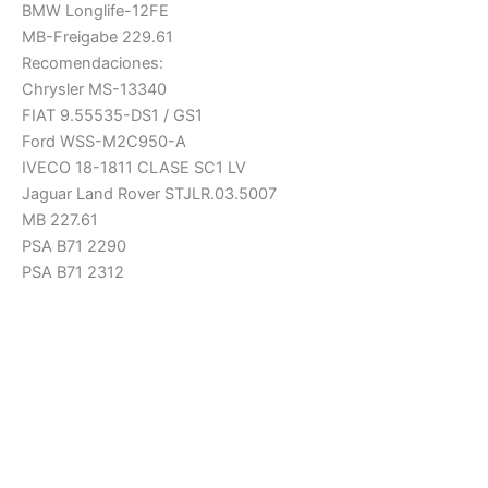
BMW Longlife-12FE
MB-Freigabe 229.61
Recomendaciones:
Chrysler MS-13340
FIAT 9.55535-DS1 / GS1
Ford WSS-M2C950-A
IVECO 18-1811 CLASE SC1 LV
Jaguar Land Rover STJLR.03.5007
MB 227.61
PSA B71 2290
PSA B71 2312