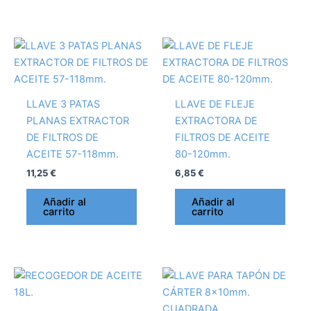
LLAVE 3 PATAS
LLAVE DE FLEJE
PLANAS EXTRACTOR
EXTRACTORA DE
DE FILTROS DE
FILTROS DE ACEITE
ACEITE 57-118mm.
80-120mm.
11,25
€
6,85
€
Añadir al
Añadir al
carrito
carrito