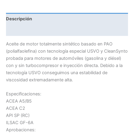
Descripción
Información adicional
Aceite de motor totalmente sintético basado en PAO
(polialfaolefina) con tecnología especial USVO y CleanSynto
probada para motores de automóviles (gasolina y diésel)
con y sin turbocompresor e inyección directa. Debido a la
tecnología USVO conseguimos una estabilidad de
viscosidad extremadamente alta.
Especificaciones:
ACEA A5/B5
ACEA C2
API SP (RC)
ILSAC GF-6A
Aprobaciones: