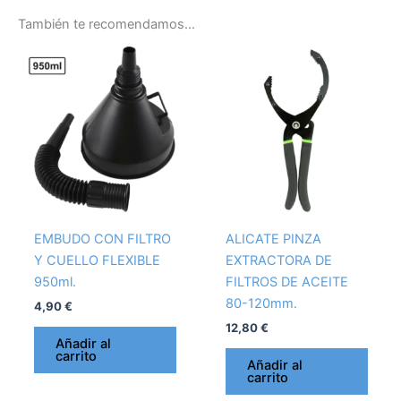
También te recomendamos…
EMBUDO CON FILTRO
ALICATE PINZA
Y CUELLO FLEXIBLE
EXTRACTORA DE
950ml.
FILTROS DE ACEITE
80-120mm.
4,90
€
12,80
€
Añadir al
carrito
Añadir al
carrito