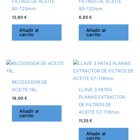
FILTROS DE ACEITE
FILTROS DE ACEITE
80-120mm.
80-120mm.
12,80
€
6,85
€
Añadir al
Añadir al
carrito
carrito
RECOGEDOR DE
ACEITE 18L.
LLAVE 3 PATAS
PLANAS EXTRACTOR
18,00
€
DE FILTROS DE
Añadir al
ACEITE 57-118mm.
carrito
11,25
€
Añadir al
carrito