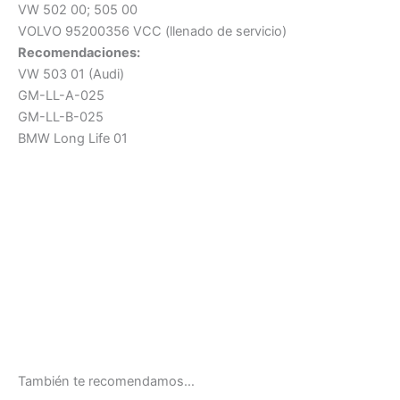
VW 502 00; 505 00
VOLVO 95200356 VCC (llenado de servicio)
Recomendaciones:
VW 503 01 (Audi)
GM-LL-A-025
GM-LL-B-025
BMW Long Life 01
También te recomendamos…