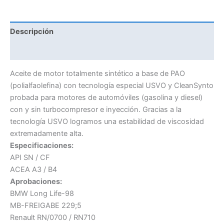
Descripción
Información adicional
Aceite de motor totalmente sintético a base de PAO
(polialfaolefina) con tecnología especial USVO y CleanSynto
probada para motores de automóviles (gasolina y diesel)
con y sin turbocompresor e inyección. Gracias a la
tecnología USVO logramos una estabilidad de viscosidad
extremadamente alta.
Especificaciones:
API SN / CF
ACEA A3 / B4
Aprobaciones:
BMW Long Life-98
MB-FREIGABE 229;5
Renault RN/0700 / RN710