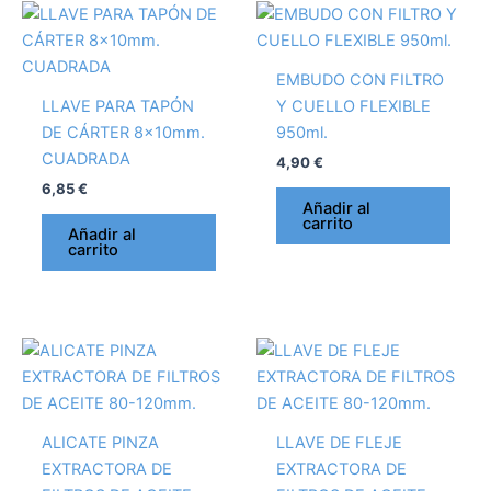
EMBUDO CON FILTRO
LLAVE PARA TAPÓN
Y CUELLO FLEXIBLE
DE CÁRTER 8x10mm.
950ml.
CUADRADA
4,90
€
6,85
€
Añadir al
carrito
Añadir al
carrito
ALICATE PINZA
LLAVE DE FLEJE
EXTRACTORA DE
EXTRACTORA DE