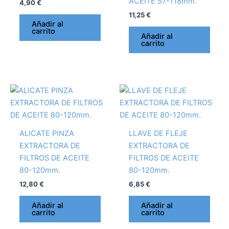
ACEITE 57-118mm.
4,90
€
11,25
€
Añadir al
carrito
Añadir al
carrito
ALICATE PINZA
LLAVE DE FLEJE
EXTRACTORA DE
EXTRACTORA DE
FILTROS DE ACEITE
FILTROS DE ACEITE
80-120mm.
80-120mm.
12,80
€
6,85
€
Añadir al
Añadir al
carrito
carrito