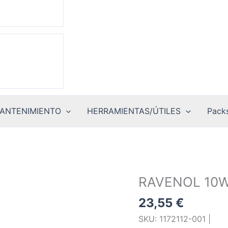
ANTENIMIENTO
HERRAMIENTAS/ÚTILES
Packs
RAVENOL 10W
23,55
€
SKU: 1172112-001 |