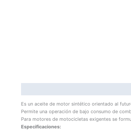
Descripción
Información adicional
Es un aceite de motor sintético orientado al fut
Permite una operación de bajo consumo de combust
Para motores de motocicletas exigentes se form
Especificaciones: