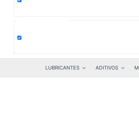
product
Filter by Categories
Uncategorized
LUBRICANTES
ADITIVOS
M