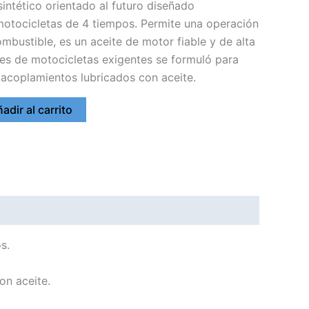
intético orientado al futuro diseñado
otocicletas de 4 tiempos. Permite una operación
bustible, es un aceite de motor fiable y de alta
res de motocicletas exigentes se formuló para
coplamientos lubricados con aceite.
adir al carrito
s.
on aceite.