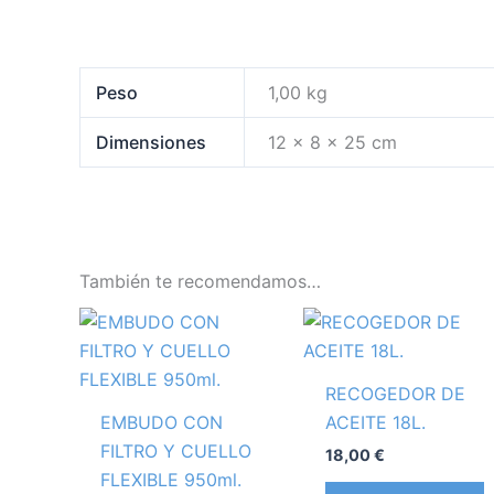
Peso
1,00 kg
Dimensiones
12 × 8 × 25 cm
También te recomendamos…
RECOGEDOR DE
EMBUDO CON
ACEITE 18L.
FILTRO Y CUELLO
18,00
€
FLEXIBLE 950ml.