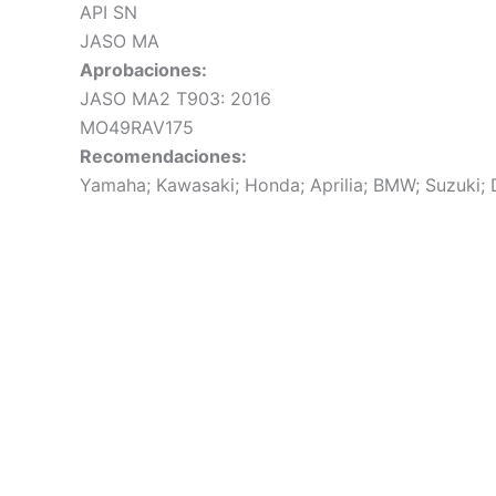
API SN
JASO MA
Aprobaciones:
JASO MA2 T903: 2016
MO49RAV175
Recomendaciones:
Yamaha; Kawasaki; Honda; Aprilia; BMW; Suzuki; 