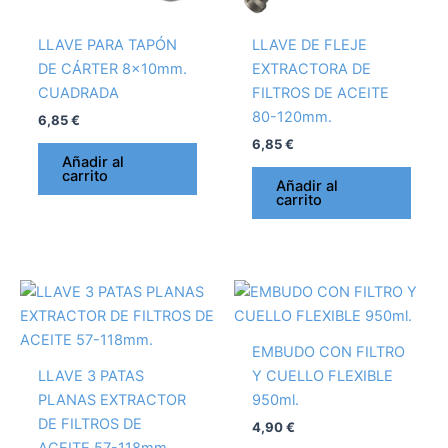
LLAVE PARA TAPÓN
LLAVE DE FLEJE
DE CÁRTER 8x10mm.
EXTRACTORA DE
CUADRADA
FILTROS DE ACEITE
80-120mm.
6,85
€
6,85
€
Añadir al
carrito
Añadir al
carrito
EMBUDO CON FILTRO
LLAVE 3 PATAS
Y CUELLO FLEXIBLE
PLANAS EXTRACTOR
950ml.
DE FILTROS DE
4,90
€
ACEITE 57-118mm.