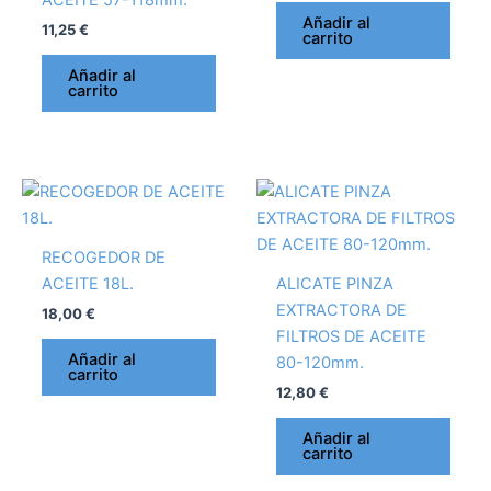
Añadir al
11,25
€
carrito
Añadir al
carrito
RECOGEDOR DE
ACEITE 18L.
ALICATE PINZA
EXTRACTORA DE
18,00
€
FILTROS DE ACEITE
Añadir al
80-120mm.
carrito
12,80
€
Añadir al
carrito