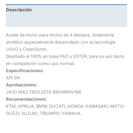
cantidad
Descripción
Información adicional
Aceite de motor para motos de 4 tiempos, totalmente
sintético especialmente desarrollado con la tecnología
USVO y CleanSynto.
Diseñado al 100% en base PAO y ESTER, para su uso tanto
en competición como uso normal.
Especificaciones:
API SN
Aprobaciones:
JASO MA2 T903:2016 (M049RAV166
Recomendaciones:
KTM; APRILIA; BMW; DUCATI; HONDA; KAWASAKI; MOTO-
GUZZI; SUZUKI; TRIUMPH; YAMAHA.