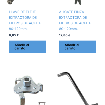
LLAVE DE FLEJE
ALICATE PINZA
EXTRACTORA DE
EXTRACTORA DE
FILTROS DE ACEITE
FILTROS DE ACEITE
80-120mm.
80-120mm.
6,85
€
12,80
€
Añadir al
Añadir al
carrito
carrito