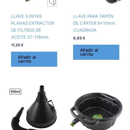
LLAVE 3 PATAS
LLAVE PARA TAPÓN
PLANAS EXTRACTOR
DE CÁRTER 8x10mm.
DE FILTROS DE
CUADRADA
ACEITE 57-118mm.
6,85
€
11,25
€
Añadir al
carrito
Añadir al
carrito