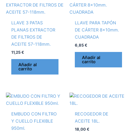
LLAVE 3 PATAS
LLAVE PARA TAPÓN
PLANAS EXTRACTOR
DE CÁRTER 8x10mm.
DE FILTROS DE
CUADRADA
ACEITE 57-118mm.
6,85
€
11,25
€
Añadir al
carrito
Añadir al
carrito
EMBUDO CON FILTRO
RECOGEDOR DE
Y CUELLO FLEXIBLE
ACEITE 18L.
950ml.
18,00
€