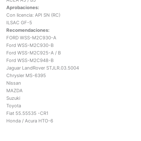
ACEA A5 / B5
Aprobaciones:
Con licencia: API SN (RC)
ILSAC GF-5
Recomendaciones:
FORD WSS-M2C930-A
Ford WSS-M2C930-B
Ford WSS-M2C925-A / B
Ford WSS-M2C948-B
Jaguar LandRover STJLR.03.5004
Chrysler MS-6395
Nissan
MAZDA
Suzuki
Toyota
Fiat 55.55535 -CR1
Honda / Acura HTO-6