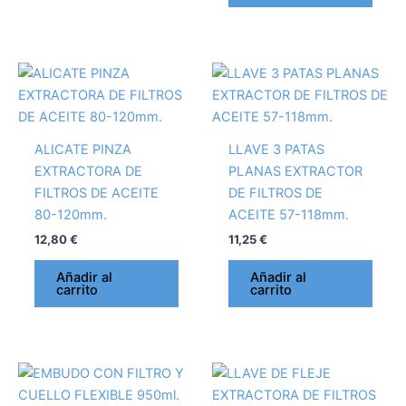
ALICATE PINZA
LLAVE 3 PATAS
EXTRACTORA DE
PLANAS EXTRACTOR
FILTROS DE ACEITE
DE FILTROS DE
80-120mm.
ACEITE 57-118mm.
12,80
€
11,25
€
Añadir al
Añadir al
carrito
carrito