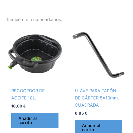
También te recomendamos…
RECOGEDOR DE
LLAVE PARA TAPÓN
ACEITE 18L.
DE CÁRTER 8x10mm.
CUADRADA
18,00
€
6,85
€
Añadir al
carrito
Añadir al
carrito