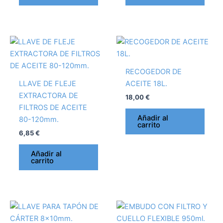
RECOGEDOR DE
LLAVE DE FLEJE
ACEITE 18L.
EXTRACTORA DE
18,00
€
FILTROS DE ACEITE
Añadir al
80-120mm.
carrito
6,85
€
Añadir al
carrito