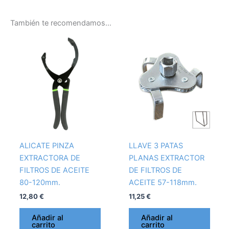
También te recomendamos…
ALICATE PINZA
LLAVE 3 PATAS
EXTRACTORA DE
PLANAS EXTRACTOR
FILTROS DE ACEITE
DE FILTROS DE
80-120mm.
ACEITE 57-118mm.
12,80
€
11,25
€
Añadir al
Añadir al
carrito
carrito