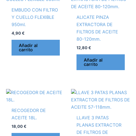
EMBUDO CON FILTRO
Y CUELLO FLEXIBLE
ALICATE PINZA
950ml.
EXTRACTORA DE
FILTROS DE ACEITE
4,90
€
80-120mm.
Añadir al
12,80
€
carrito
Añadir al
carrito
RECOGEDOR DE
ACEITE 18L.
LLAVE 3 PATAS
PLANAS EXTRACTOR
18,00
€
DE FILTROS DE