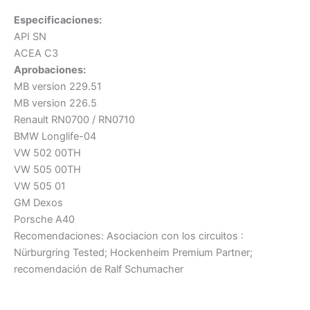
Especificaciones:
API SN
ACEA C3
Aprobaciones:
MB version 229.51
MB version 226.5
Renault RN0700 / RN0710
BMW Longlife-04
VW 502 00TH
VW 505 00TH
VW 505 01
GM Dexos
Porsche A40
Recomendaciones: Asociacion con los circuitos :
Nürburgring Tested; Hockenheim Premium Partner;
recomendación de Ralf Schumacher