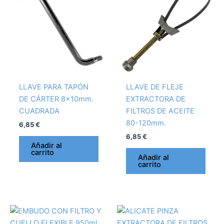
LLAVE PARA TAPÓN
LLAVE DE FLEJE
DE CÁRTER 8x10mm.
EXTRACTORA DE
CUADRADA
FILTROS DE ACEITE
80-120mm.
6,85
€
6,85
€
Añadir al
carrito
Añadir al
carrito