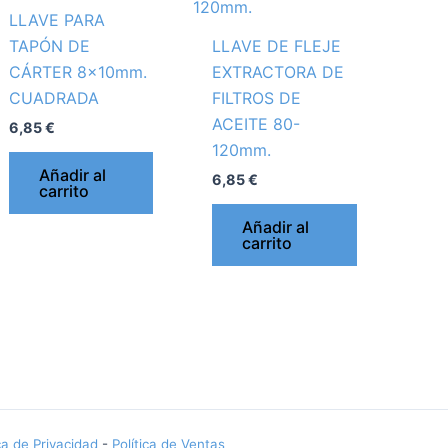
LLAVE PARA
TAPÓN DE
LLAVE DE FLEJE
CÁRTER 8x10mm.
EXTRACTORA DE
CUADRADA
FILTROS DE
ACEITE 80-
6,85
€
120mm.
Añadir al
6,85
€
carrito
Añadir al
carrito
ica de Privacidad
-
Política de Ventas