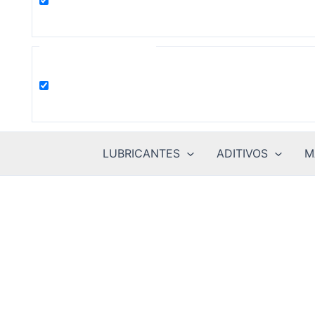
product
Filter by Categories
Uncategorized
LUBRICANTES
ADITIVOS
M