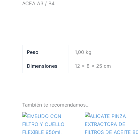
ACEA A3 / B4
Peso
1,00 kg
Dimensiones
12 × 8 × 25 cm
También te recomendamos…