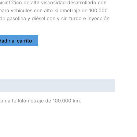
isintético de alta viscosidad desarrollado con
para vehículos con alto kilometraje de 100.000
de gasolina y diésel con y sin turbo e inyección
adir al carrito
con alto kilometraje de 100.000 km.