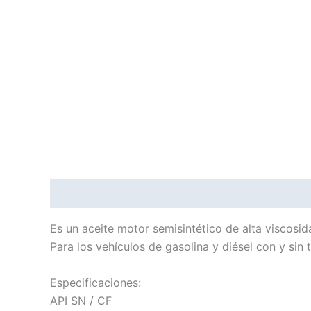
Descripción
Información adicional
Es un aceite motor semisintético de alta viscosi
Para los vehículos de gasolina y diésel con y sin 
Especificaciones:
API SN / CF