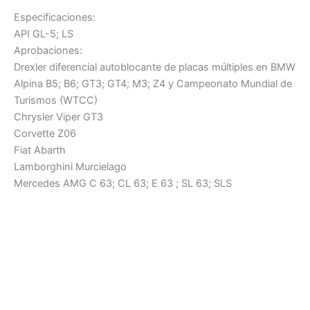
Especificaciones:
API GL-5; LS
Aprobaciones:
Drexler diferencial autoblocante de placas múltiples en BMW
Alpina B5; B6; GT3; GT4; M3; Z4 y Campeonato Mundial de
Turismos (WTCC)
Chrysler Viper GT3
Corvette Z06
Fiat Abarth
Lamborghini Murcielago
Mercedes AMG C 63; CL 63; E 63 ; SL 63; SLS