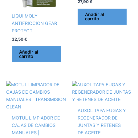
27,90
€
Añadir al
LIQUI MOLY
carrito
ANTIFRICCION GEAR
PROTECT
32,50
€
Añadir al
carrito
AUXOL TAPA FUGAS Y
MOTUL LIMPIADOR DE
REGENERADOR DE
CAJAS DE CAMBIOS
JUNTAS Y RETENES
MANUALES |
DE ACEITE