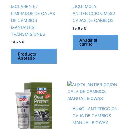
MCLAREN 67
LIQUI MOLY
LIMPIADOR DE CAJAS
ANTIFRICCION MoS2
DE CAMBIOS
CAJAS DE CAMBIOS
MANUALES |
15,65
€
TRANSMISIONES
Añadir al
14,75
€
carrito
Producto
Agotado
AUXOL ANTIFRICCION
CAJA DE CAMBIOS
MANUAL BIOWAX