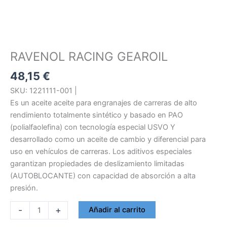
RAVENOL RACING GEAROIL
48,15
€
SKU: 1221111-001 |
Es un aceite aceite para engranajes de carreras de alto
rendimiento totalmente sintético y basado en PAO
(polialfaolefina) con tecnología especial USVO Y
desarrollado como un aceite de cambio y diferencial para
uso en vehículos de carreras. Los aditivos especiales
garantizan propiedades de deslizamiento limitadas
(AUTOBLOCANTE) con capacidad de absorción a alta
presión.
RAVENOL
-
+
Añadir al carrito
RACING