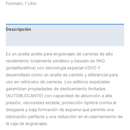
GEAROIL
Formato: 1 Litro
cantidad
Descripción
Información adicional
Es un aceite aceite para engranajes de carreras de alto
rendimiento totalmente sintético y basado en PAO
(polialfaolefina) con tecnología especial USVO Y
desarrollado como un aceite de cambio y diferencial para
uso en vehículos de carreras. Los aditivos especiales
garantizan propiedades de deslizamiento limitadas
(AUTOBLOCANTE) con capacidad de absorción a alta
presión, viscosidad estable, protección óptima contra el
desgaste y baja formación de espuma que permite una
lubricación perfecta y una reducción en el calentamiento de
la caja de engranajes.