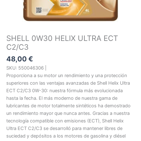
SHELL 0W30 HELIX ULTRA ECT
C2/C3
48,00
€
SKU: 550046306 |
Proporciona a su motor un rendimiento y una protección
superiores con las ventajas avanzadas de Shell Helix Ultra
ECT C2/C3 0W-30: nuestra fórmula más evolucionada
hasta la fecha. El más moderno de nuestra gama de
lubricantes de motor totalmente sintéticos ha demostrado
un rendimiento mayor que nunca antes. Gracias a nuestra
tecnología compatible con emisiones (ECT), Shell Helix
Ultra ECT C2/C3 se desarrolló para mantener libres de
suciedad y depósitos a los motores de gasolina y diésel