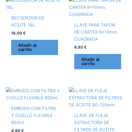
RECOGEDOR DE
ACEITE 18L.
LLAVE PARA TAPÓN
DE CÁRTER 8x10mm.
18,00
€
CUADRADA
Añadir al
6,85
€
carrito
Añadir al
carrito
EMBUDO CON FILTRO
Y CUELLO FLEXIBLE
LLAVE DE FLEJE
950ml.
EXTRACTORA DE
FILTROS DE ACEITE
4,90
€