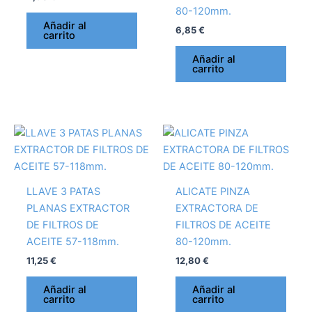
80-120mm.
Añadir al
6,85
€
carrito
Añadir al
carrito
LLAVE 3 PATAS
ALICATE PINZA
PLANAS EXTRACTOR
EXTRACTORA DE
DE FILTROS DE
FILTROS DE ACEITE
ACEITE 57-118mm.
80-120mm.
11,25
€
12,80
€
Añadir al
Añadir al
carrito
carrito