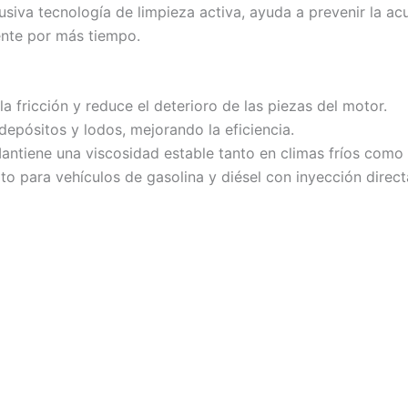
usiva tecnología de limpieza activa, ayuda a prevenir la a
ente por más tiempo.
a fricción y reduce el deterioro de las piezas del motor.
depósitos y lodos, mejorando la eficiencia.
ntiene una viscosidad estable tanto en climas fríos como 
 para vehículos de gasolina y diésel con inyección direct