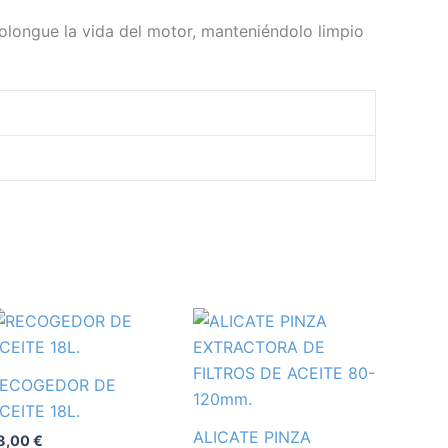
rolongue la vida del motor, manteniéndolo limpio
ECOGEDOR DE
CEITE 18L.
ALICATE PINZA
8,00
€