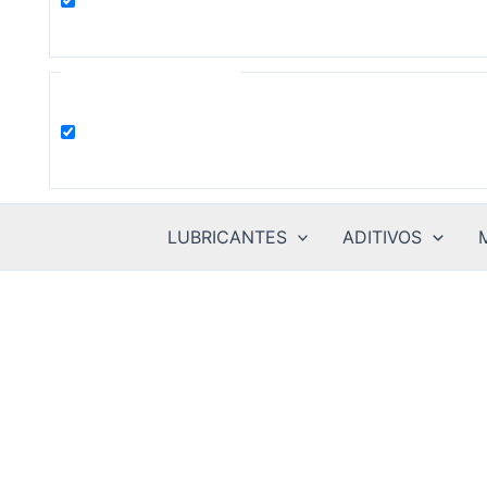
product
Filter by Categories
Uncategorized
LUBRICANTES
ADITIVOS