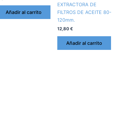
EXTRACTORA DE
Añadir al carrito
FILTROS DE ACEITE 80-
120mm.
12,80
€
Añadir al carrito