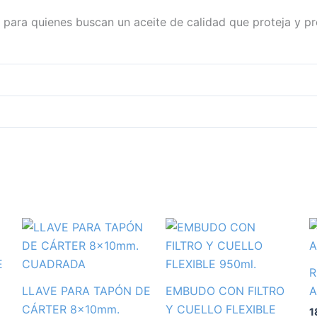
a para quienes buscan un aceite de calidad que proteja y p
R
LLAVE PARA TAPÓN DE
EMBUDO CON FILTRO
A
CÁRTER 8x10mm.
Y CUELLO FLEXIBLE
1