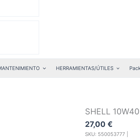
MANTENIMIENTO
HERRAMIENTAS/ÚTILES
Pack
SHELL 10W40
27,00
€
SKU: 550053777 |