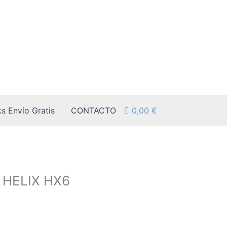
s Envío Gratis
CONTACTO
0,00
€
 HELIX HX6