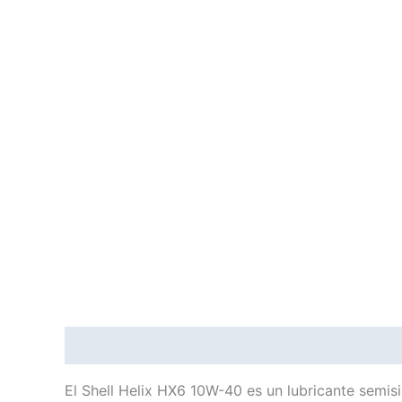
Descripción
Información adicional
El Shell Helix HX6 10W-40 es un lubricante semisi