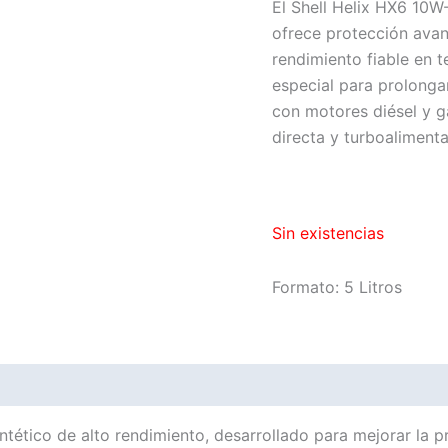
El Shell Helix HX6 10W
ofrece protección avan
rendimiento fiable en 
especial para prolongar
con motores diésel y g
directa y turboaliment
Sin existencias
Formato: 5 Litros
ntético de alto rendimiento, desarrollado para mejorar la 