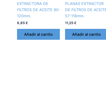
EXTRACTORA DE
PLANAS EXTRACTOR
FILTROS DE ACEITE 80-
DE FILTROS DE ACEIT
120mm.
57-118mm.
6,85
€
11,25
€
Añadir al carrito
Añadir al carrito