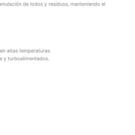
cumulación de lodos y residuos, manteniendo el
en altas temperaturas.
a y turboalimentados.