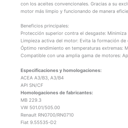
con los aceites convencionales. Gracias a su excl
motor más limpio y funcionando de manera efici
Beneficios principales:
Protección superior contra el desgaste: Minimiza l
Limpieza activa del motor: Evita la formación de 
Óptimo rendimiento en temperaturas extremas: Ma
Compatible con una amplia gama de motores: Apto
Especificaciones y homologaciones:
ACEA A3/B3, A3/B4
API SN/CF
Homologaciones de fabricantes:
MB 229.3
VW 501.01/505.00
Renault RN0700/RN0710
Fiat 9.55535-D2