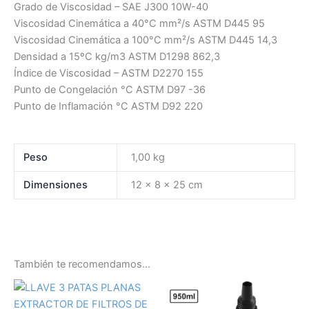
Grado de Viscosidad – SAE J300 10W-40
Viscosidad Cinemática a 40°C mm²/s ASTM D445 95
Viscosidad Cinemática a 100°C mm²/s ASTM D445 14,3
Densidad a 15ºC kg/m3 ASTM D1298 862,3
Índice de Viscosidad – ASTM D2270 155
Punto de Congelación °C ASTM D97 -36
Punto de Inflamación °C ASTM D92 220
Peso
1,00 kg
Dimensiones
12 × 8 × 25 cm
También te recomendamos…