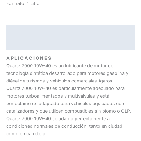
Formato: 1 Litro
Descripción
Información adicional
A P L I C A C I O N E S
Quartz 7000 10W-40 es un lubricante de motor de
tecnología sintética desarrollado para motores gasolina y
diésel de turismos y vehículos comerciales ligeros.
Quartz 7000 10W-40 es particularmente adecuado para
motores turboalimentados y multiválvulas y está
perfectamente adaptado para vehículos equipados con
catalizadores y que utilicen combustibles sin plomo o GLP.
Quartz 7000 10W-40 se adapta perfectamente a
condiciones normales de conducción, tanto en ciudad
como en carretera.