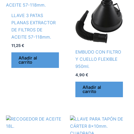
LLAVE 3 PATAS
PLANAS EXTRACTOR
DE FILTROS DE
ACEITE 57-118mm.
11,25
€
EMBUDO CON FILTRO
Añadir al
Y CUELLO FLEXIBLE
carrito
950ml.
4,90
€
Añadir al
carrito