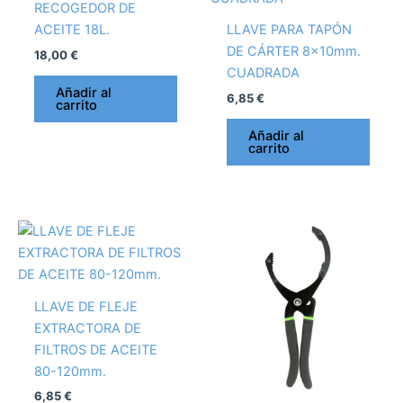
RECOGEDOR DE
ACEITE 18L.
LLAVE PARA TAPÓN
DE CÁRTER 8x10mm.
18,00
€
CUADRADA
Añadir al
6,85
€
carrito
Añadir al
carrito
LLAVE DE FLEJE
EXTRACTORA DE
FILTROS DE ACEITE
80-120mm.
6,85
€