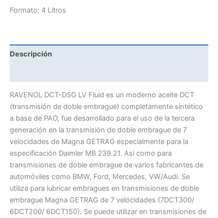
DSG
Formato: 4 Litros
LV
FLUID
cantidad
Descripción
Información adicional
RAVENOL DCT-DSG LV Fluid es un moderno aceite DCT
(transmisión de doble embrague) completamente sintético
a base de PAO, fue desarrollado para el uso de la tercera
generación en la transmisión de doble embrague de 7
velocidades de Magna GETRAG especialmente para la
especificación Daimler MB 239.21. Asi como para
transmisiones de doble embrague de varios fabricantes de
automóviles como BMW, Ford, Mercedes, VW/Audi. Se
utiliza para lubricar embragues en transmisiones de doble
embrague Magna GETRAG de 7 velocidades (7DCT300/
6DCT200/ 6DCT150). Se puede utilizar en transmisiones de