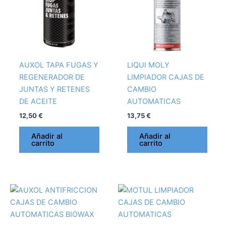
AUXOL TAPA FUGAS Y
LIQUI MOLY
REGENERADOR DE
LIMPIADOR CAJAS DE
JUNTAS Y RETENES
CAMBIO
DE ACEITE
AUTOMATICAS
12,50
€
13,75
€
Añadir al
Añadir al
carrito
carrito