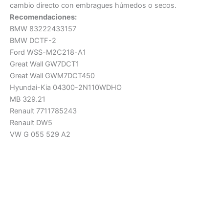
cambio directo con embragues húmedos o secos.
Recomendaciones:
BMW 83222433157
BMW DCTF-2
Ford WSS-M2C218-A1
Great Wall GW7DCT1
Great Wall GWM7DCT450
Hyundai-Kia 04300-2N110WDHO
MB 329.21
Renault 7711785243
Renault DW5
VW G 055 529 A2