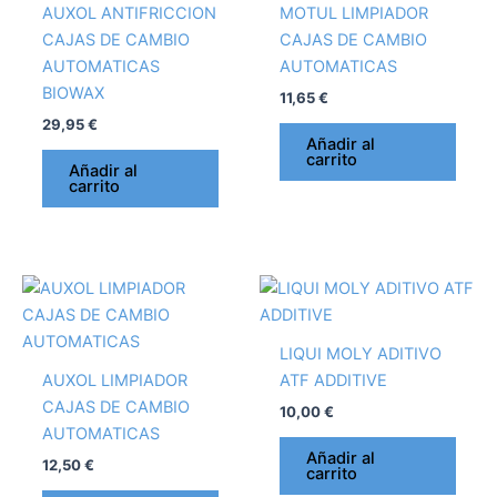
AUXOL ANTIFRICCION
MOTUL LIMPIADOR
CAJAS DE CAMBIO
CAJAS DE CAMBIO
AUTOMATICAS
AUTOMATICAS
BIOWAX
11,65
€
29,95
€
Añadir al
carrito
Añadir al
carrito
LIQUI MOLY ADITIVO
AUXOL LIMPIADOR
ATF ADDITIVE
CAJAS DE CAMBIO
10,00
€
AUTOMATICAS
Añadir al
12,50
€
carrito