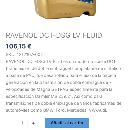
RAVENOL DCT-DSG LV FLUID
106,15
€
SKU: 1212107-004 |
RAVENOL DCT-DSG LV Fluid es un moderno aceite DCT
(transmisión de doble embrague) completamente sintético
a base de PAO, fue desarrollado para el uso de la tercera
generación en la transmisión de doble embrague de 7
velocidades de Magna GETRAG especialmente para la
especificación Daimler MB 239.21. Asi como para
transmisiones de doble embrague de varios fabricantes de
automóviles como BMW, Ford, Mercedes, VW/Audi.
RAVENOL
-
+
Añadir al carrito
DCT-