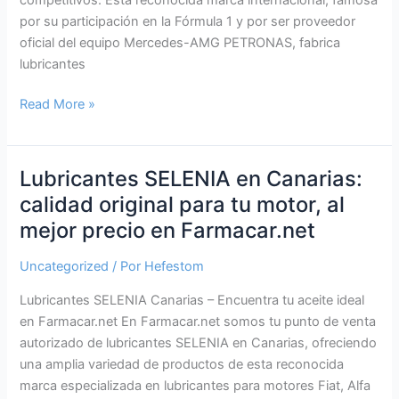
por su participación en la Fórmula 1 y por ser proveedor
oficial del equipo Mercedes-AMG PETRONAS, fabrica
lubricantes
Lubricantes
Read More »
PETRONAS
en
Canarias
Lubricantes SELENIA en Canarias:
–
calidad original para tu motor, al
Stock
mejor precio en Farmacar.net
disponible
en
Uncategorized
/ Por
Hefestom
FARMACAR
Lubricantes SELENIA Canarias – Encuentra tu aceite ideal
en Farmacar.net En Farmacar.net somos tu punto de venta
autorizado de lubricantes SELENIA en Canarias, ofreciendo
una amplia variedad de productos de esta reconocida
marca especializada en lubricantes para motores Fiat, Alfa