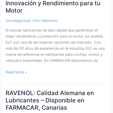
Innovación y Rendimiento para tu
Alta
Motor
Calidad
para
Uncategorized
/ Por
Hefestom
tu
Motor
Si buscas lubricantes de alta calidad que garanticen el
mejor rendimiento y protección para tu motor, los aceites
ELF son una de las mejores opciones del mercado. Con
más de 50 años de experiencia en la industria, ELF es una
marca de referencia en lubricantes para coches, motos y
vehículos industriales. En FARMACAR disponemos de
Lubricantes
Read More »
ELF:
Calidad,
Innovación
RAVENOL: Calidad Alemana en
y
Lubricantes – Disponible en
Rendimiento
FARMACAR, Canarias
para